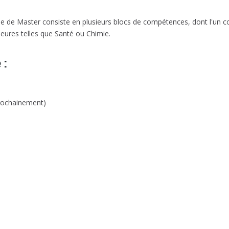
de Master consiste en plusieurs blocs de compétences, dont l'un cor
ures telles que Santé ou Chimie.
 :
prochainement)