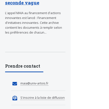
seconde vague
L'appel MAIA au financement d'actions
innovantes est lancé : Financement
d'initiatives innovantes. Cette archive
contient les documents à remplir selon
les préférences de chacun...
Prendre contact
maia@univ-artois.fr
S'inscrire à la liste de diffusion