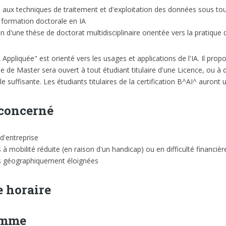
 aux techniques de traitement et d'exploitation des données sous to
 formation doctorale en IA
n d'une thèse de doctorat multidisciplinaire orientée vers la pratique d
 Appliquée" est orienté vers les usages et applications de l'IA. Il pro
de Master sera ouvert à tout étudiant titulaire d'une Licence, ou 
e suffisante. Les étudiants titulaires de la certification B^AI^ auront 
 concerné
d'entreprise
à mobilité réduite (en raison d'un handicap) ou en difficulté financièr
 géographiquement éloignées
 horaire
amme