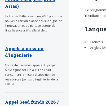
Arras)
Le programme 
mentions mine
Le Forum MAIA revient en 2026 pour une
nouvelle édition placée sous le signe de
l'innovation et du partage autour de
Langue
l’intelligence artificielle et de...
Français
Anglais (
Appels à mission
d'ingénierie
Contexte Parmi les appels du projet
MAIA figure celui-ci au fil de l'eau,
concernant la mise à disposition de
ressources (temps d'ingénierie) de la
cellule...
Appel Seed funds 2026 /