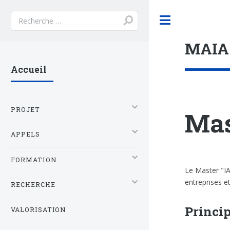
Toggle
MAIA
Accueil
PROJET
Mas
APPELS
FORMATION
Le Master "IA
entreprises et
RECHERCHE
Princip
VALORISATION