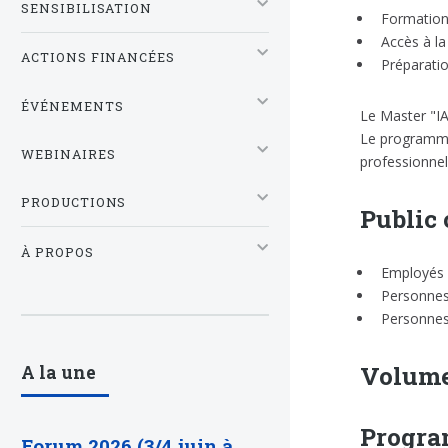
SENSIBILISATION
Formation
Accès à la
ACTIONS FINANCÉES
Préparatio
ÉVÉNEMENTS
Le Master "IA
Le programme 
WEBINAIRES
professionnell
PRODUCTIONS
Public
À PROPOS
Employés 
Personnes 
Personnes
Volume
A la une
Progr
Forum 2026 (3/4 juin à