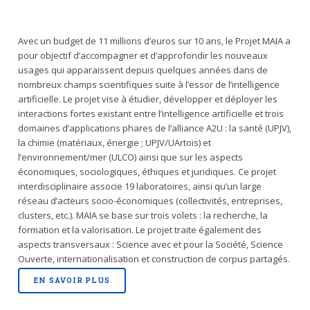
Avec un budget de 11 millions d’euros sur 10 ans, le Projet MAIA a
pour objectif d’accompagner et d’approfondir les nouveaux
usages qui apparaissent depuis quelques années dans de
nombreux champs scientifiques suite à l’essor de l’intelligence
artificielle. Le projet vise à étudier, développer et déployer les
interactions fortes existant entre l’intelligence artificielle et trois
domaines d’applications phares de l’alliance A2U : la santé (UPJV),
la chimie (matériaux, énergie ; UPJV/UArtois) et
l’environnement/mer (ULCO) ainsi que sur les aspects
économiques, sociologiques, éthiques et juridiques. Ce projet
interdisciplinaire associe 19 laboratoires, ainsi qu’un large
réseau d’acteurs socio-économiques (collectivités, entreprises,
clusters, etc.). MAIA se base sur trois volets : la recherche, la
formation et la valorisation. Le projet traite également des
aspects transversaux : Science avec et pour la Société, Science
Ouverte, internationalisation et construction de corpus partagés.
EN SAVOIR PLUS