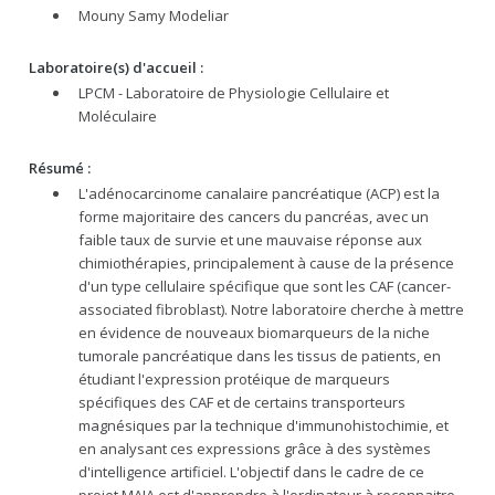
Mouny Samy Modeliar
Laboratoire(s) d'accueil :
LPCM - Laboratoire de Physiologie Cellulaire et
Moléculaire
Résumé :
L'adénocarcinome canalaire pancréatique (ACP) est la
forme majoritaire des cancers du pancréas, avec un
faible taux de survie et une mauvaise réponse aux
chimiothérapies, principalement à cause de la présence
d'un type cellulaire spécifique que sont les CAF (cancer-
associated fibroblast). Notre laboratoire cherche à mettre
en évidence de nouveaux biomarqueurs de la niche
tumorale pancréatique dans les tissus de patients, en
étudiant l'expression protéique de marqueurs
spécifiques des CAF et de certains transporteurs
magnésiques par la technique d'immunohistochimie, et
en analysant ces expressions grâce à des systèmes
d'intelligence artificiel. L'objectif dans le cadre de ce
projet MAIA est d'apprendre à l'ordinateur à reconnaitre