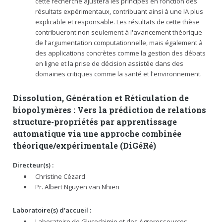
cette recherche ajustera les principes en fonction des
résultats expérimentaux, contribuant ainsi à une IA plus
explicable et responsable. Les résultats de cette thèse
contribueront non seulement à l'avancement théorique
de l'argumentation computationnelle, mais également à
des applications concrètes comme la gestion des débats
en ligne et la prise de décision assistée dans des
domaines critiques comme la santé et l'environnement.
Dissolution, Génération et Réticulation de
biopolymères : Vers la prédiction de relations
structure-propriétés par apprentissage
automatique via une approche combinée
théorique/expérimentale (DiGéRé)
Directeur(s) :
Christine Cézard
Pr. Albert Nguyen van Nhien
Laboratoire(s) d'accueil :
Laboratoire de Glycochimie et des Agroressources