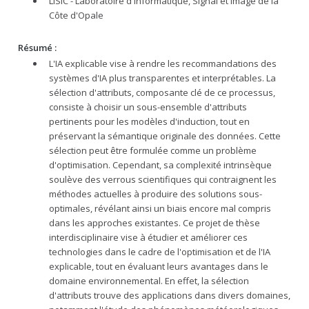
LISIC - Laboratoire d'Informatique, Signal et Image de la
Côte d'Opale
Résumé :
L'IA explicable vise à rendre les recommandations des
systèmes d'IA plus transparentes et interprétables. La
sélection d'attributs, composante clé de ce processus,
consiste à choisir un sous-ensemble d'attributs
pertinents pour les modèles d'induction, tout en
préservant la sémantique originale des données. Cette
sélection peut être formulée comme un problème
d'optimisation. Cependant, sa complexité intrinsèque
soulève des verrous scientifiques qui contraignent les
méthodes actuelles à produire des solutions sous-
optimales, révélant ainsi un biais encore mal compris
dans les approches existantes. Ce projet de thèse
interdisciplinaire vise à étudier et améliorer ces
technologies dans le cadre de l'optimisation et de l'IA
explicable, tout en évaluant leurs avantages dans le
domaine environnemental. En effet, la sélection
d'attributs trouve des applications dans divers domaines,