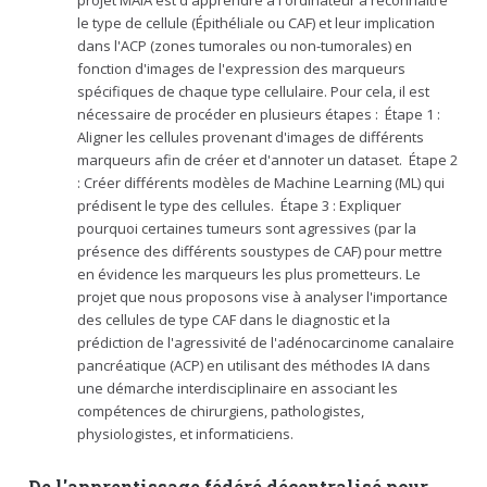
le type de cellule (Épithéliale ou CAF) et leur implication
dans l'ACP (zones tumorales ou non-tumorales) en
fonction d'images de l'expression des marqueurs
spécifiques de chaque type cellulaire. Pour cela, il est
nécessaire de procéder en plusieurs étapes :  Étape 1 :
Aligner les cellules provenant d'images de différents
marqueurs afin de créer et d'annoter un dataset.  Étape 2
: Créer différents modèles de Machine Learning (ML) qui
prédisent le type des cellules.  Étape 3 : Expliquer
pourquoi certaines tumeurs sont agressives (par la
présence des différents soustypes de CAF) pour mettre
en évidence les marqueurs les plus prometteurs. Le
projet que nous proposons vise à analyser l'importance
des cellules de type CAF dans le diagnostic et la
prédiction de l'agressivité de l'adénocarcinome canalaire
pancréatique (ACP) en utilisant des méthodes IA dans
une démarche interdisciplinaire en associant les
compétences de chirurgiens, pathologistes,
physiologistes, et informaticiens.
De l'apprentissage fédéré décentralisé pour