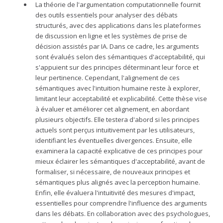
La théorie de l'argumentation computationnelle fournit
des outils essentiels pour analyser des débats
structurés, avec des applications dans les plateformes
de discussion en ligne et les systèmes de prise de
décision assistés par IA. Dans ce cadre, les arguments
sont évalués selon des sémantiques d'acceptabilité, qui
s'appuient sur des principes déterminant leur force et
leur pertinence. Cependant, l'alignement de ces
sémantiques avec l'intuition humaine reste à explorer,
limitant leur acceptabilité et explicabilité. Cette thèse vise
à évaluer et améliorer cet alignement, en abordant
plusieurs objectifs. Elle testera d'abord si les principes
actuels sont perçus intuitivement par les utilisateurs,
identifiant les éventuelles divergences. Ensuite, elle
examinera la capacité explicative de ces principes pour
mieux éclairer les sémantiques d'acceptabilité, avant de
formaliser, si nécessaire, de nouveaux principes et
sémantiques plus alignés avec la perception humaine.
Enfin, elle évaluera l'intuitivité des mesures d'impact,
essentielles pour comprendre l'influence des arguments
dans les débats. En collaboration avec des psychologues,